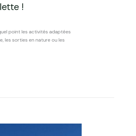
ette !
uel point les activités adaptées
, les sorties en nature ou les