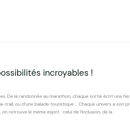
ossibilités incroyables !
d
ces. De la randonnée au marathon, chaque sortie écrit une histo
ra-trail, ou d’une balade touristique … Chaque univers a son p
n retrouve le même esprit : celui de l’inclusion, de la