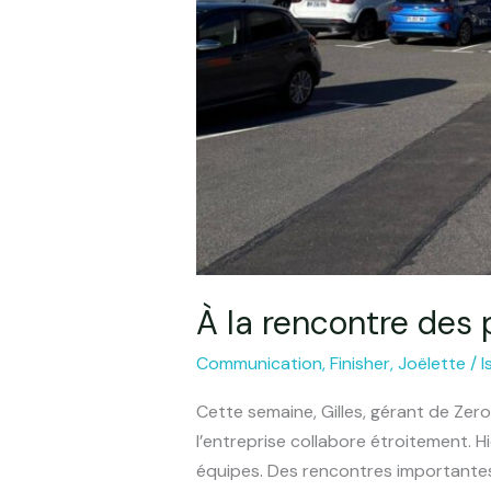
À la rencontre des 
Communication
,
Finisher
,
Joëlette
/
I
Cette semaine, Gilles, gérant de Zero
l’entreprise collabore étroitement. H
équipes. Des rencontres importantes 