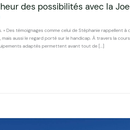
heur des possibilités avec la Joel
d
us. » Des témoignages comme celui de Stéphanie rappellent à q
ais aussi le regard porté sur le handicap. À travers la course
uipements adaptés permettent avant tout de […]