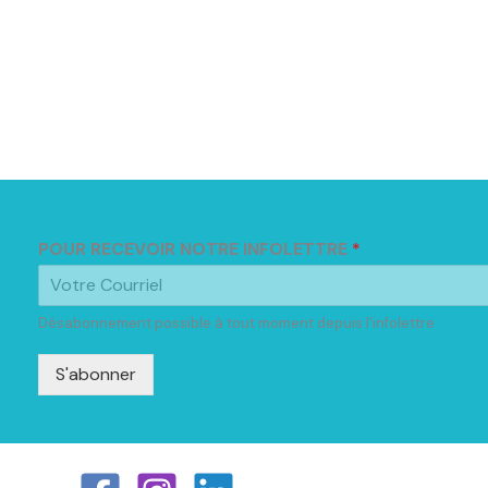
POUR RECEVOIR NOTRE INFOLETTRE
*
Désabonnement possible à tout moment depuis l'infolettre
S'abonner