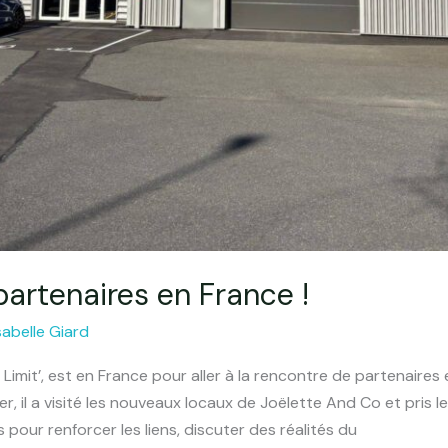
partenaires en France !
sabelle Giard
 Limit’, est en France pour aller à la rencontre de partenaires
ier, il a visité les nouveaux locaux de Joëlette And Co et pris
pour renforcer les liens, discuter des réalités du