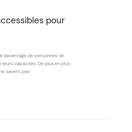
 accessibles pour
e à davantage de personnes de
 leurs capacités. De plus en plus
 ne savent pas