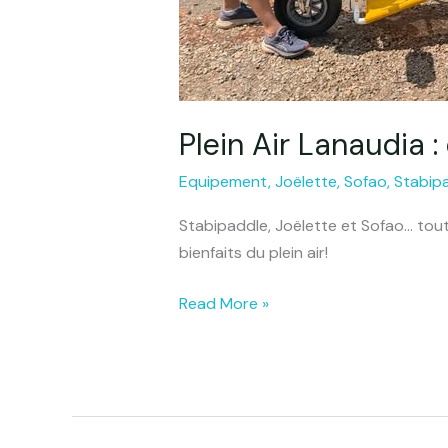
Plein Air Lanaudia 
Equipement
,
Joëlette
,
Sofao
,
Stabip
Stabipaddle, Joëlette et Sofao… tout
bienfaits du plein air!
Read More »