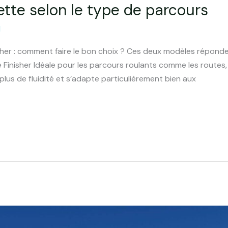
lette selon le type de parcours
d
her : comment faire le bon choix ? Ces deux modèles réponden
te Finisher Idéale pour les parcours roulants comme les routes,
r plus de fluidité et s’adapte particulièrement bien aux