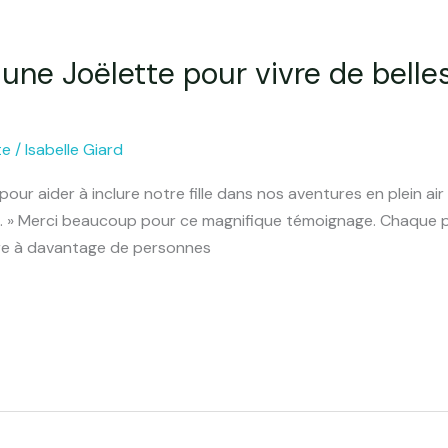
 une Joëlette pour vivre de belle
te
/
Isabelle Giard
ur aider à inclure notre fille dans nos aventures en plein air
lité. » Merci beaucoup pour ce magnifique témoignage. Chaque pr
re à davantage de personnes