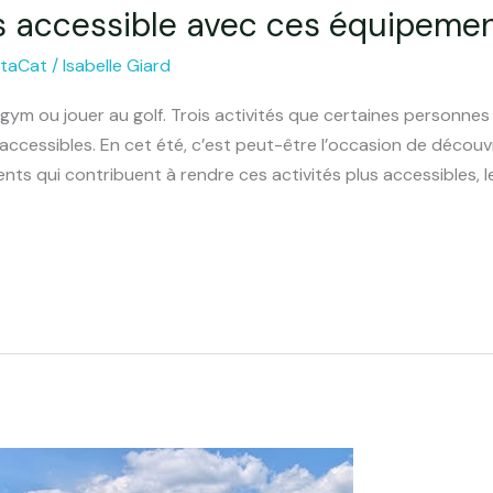
us accessible avec ces équipemen
rtaCat
/
Isabelle Giard
u gym ou jouer au golf. Trois activités que certaines personne
accessibles. En cet été, c’est peut-être l’occasion de découvr
nts qui contribuent à rendre ces activités plus accessibles, l