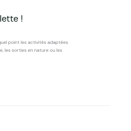
ette !
uel point les activités adaptées
, les sorties en nature ou les