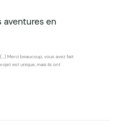
s aventures en
 (…) Merci beaucoup, vous avez fait
ojet est unique, mais ils ont