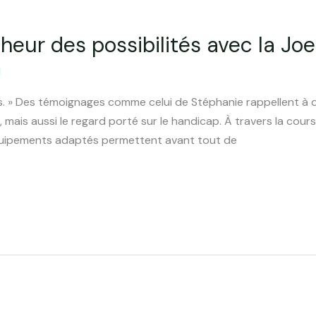
heur des possibilités avec la Joel
d
us. » Des témoignages comme celui de Stéphanie rappellent à q
ais aussi le regard porté sur le handicap. À travers la course
quipements adaptés permettent avant tout de