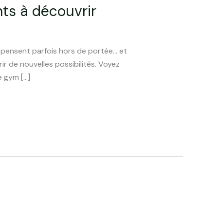
ts à découvrir
s pensent parfois hors de portée… et
ir de nouvelles possibilités. Voyez
e gym […]