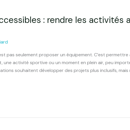
 accessibles : rendre les activités
iard
n’est pas seulement proposer un équipement. C’est permettr
, une activité sportive ou un moment en plein air, peu importe
iations souhaitent développer des projets plus inclusifs, mais