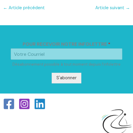
←
Article précédent
Article suivant
→
POUR RECEVOIR NOTRE INFOLETTRE
*
Désabonnement possible à tout moment depuis l'infolettre
S'abonner