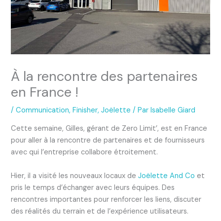
À la rencontre des partenaires
en France !
/
Communication
,
Finisher
,
Joëlette
/ Par
Isabelle Giard
Cette semaine, Gilles, gérant de Zero Limit’, est en France
pour aller à la rencontre de partenaires et de fournisseurs
avec qui l’entreprise collabore étroitement.
Hier, il a visité les nouveaux locaux de
Joëlette And Co
et
pris le temps d’échanger avec leurs équipes. Des
rencontres importantes pour renforcer les liens, discuter
des réalités du terrain et de l’expérience utilisateurs.