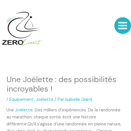
Aller
au
contenu
Une Joëlette : des possibilités
incroyables !
/
Equipement
,
Joëlette
/ Par
Isabelle Giard
Une
Joëlette
. Des milliers d’expériences. De la randonnée
au marathon, chaque sortie écrit une histoire
différente.Qu’il s’agisse d’une randonnée en pleine nature,