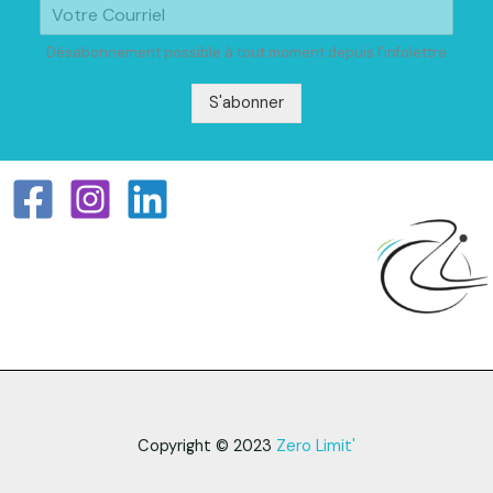
Désabonnement possible à tout moment depuis l'infolettre
S'abonner
Copyright © 2023
Zero Limit'