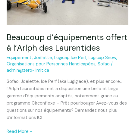
Beaucoup d’équipements offert
à l’Arlph des Laurentides
Equipement
,
Joëlette
,
Lugicap Ice Perf
,
Lugicap Snow
,
Organisations pour Personnes Handicapées
,
Sofao
/
admin@zero-limit.ca
Sofao, Joëlette, Ice Perf (aka Lugiglace), et plus encore…
l’Arlph Laurentides met a disposition une belle et large
gamme d’équipements adaptés, notamment grace au
programme Circonflexe – Prêt.pour.bouger Avez-vous des
questions sur nos équipements? Demandez nous plus
d’informations ICI
Read More »