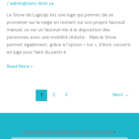
/
admin@zero-limit.ca
Le Snow de Lugicap est une luge qui permet de se
promener sur la neige en restant sur son propre fauteuil
manuel, ou sur un fauteuil mis à la disposition des
personnes avec une mobilité réduite. Mais le Snow
permet également, grâce à l’option « Ice », d’être converti
en luge pour faire du patin à
Read More »
1
2
3
Next
→
POUR RECEVOIR NOTRE INFOLETTRE
*