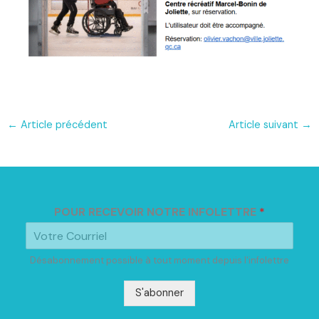
←
Article précédent
Article suivant
→
POUR RECEVOIR NOTRE INFOLETTRE
*
Désabonnement possible à tout moment depuis l'infolettre
S'abonner