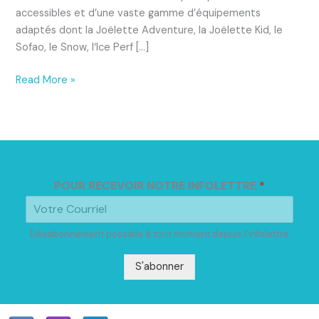
accessibles et d’une vaste gamme d’équipements
adaptés dont la Joëlette Adventure, la Joëlette Kid, le
Sofao, le Snow, l‘Ice Perf […]
Read More »
POUR RECEVOIR NOTRE INFOLETTRE
*
Désabonnement possible à tout moment depuis l'infolettre
S'abonner