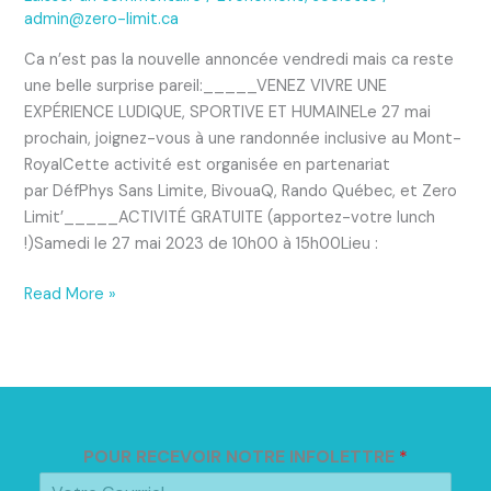
admin@zero-limit.ca
Ca n’est pas la nouvelle annoncée vendredi mais ca reste
une belle surprise pareil:_____VENEZ VIVRE UNE
EXPÉRIENCE LUDIQUE, SPORTIVE ET HUMAINELe 27 mai
prochain, joignez-vous à une randonnée inclusive au Mont-
RoyalCette activité est organisée en partenariat
par DéfPhys Sans Limite, BivouaQ, Rando Québec, et Zero
Limit’_____ACTIVITÉ GRATUITE (apportez-votre lunch
!)Samedi le 27 mai 2023 de 10h00 à 15h00Lieu :
Read More »
POUR RECEVOIR NOTRE INFOLETTRE
*