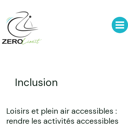
Aller
au
contenu
Inclusion
Loisirs et plein air accessibles :
Loisirs
et
rendre les activités accessibles
plein