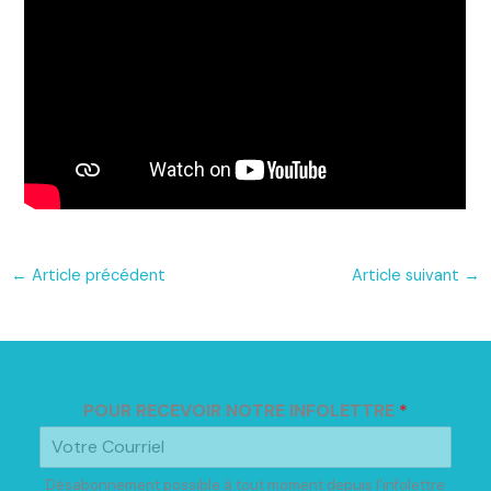
←
Article précédent
Article suivant
→
POUR RECEVOIR NOTRE INFOLETTRE
*
Désabonnement possible à tout moment depuis l'infolettre