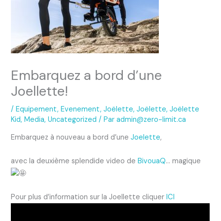
Embarquez a bord d’une
Joellette!
/
Equipement
,
Evenement
,
Joëlette
,
Joëlette
,
Joëlette
Kid
,
Media
,
Uncategorized
/ Par
admin@zero-limit.ca
Embarquez à nouveau a bord d’une
Joelette
,
avec la deuxième splendide video de
BivouaQ
… magique
Pour plus d’information sur la Joellette cliquer
ICI