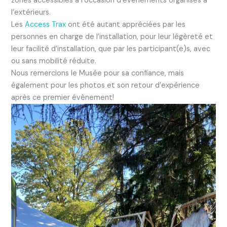
zones accessibles à l’occasion d’évènements organisés à
l’extérieurs.
Les
Access Trax
ont été autant appréciées par les
personnes en charge de l’installation, pour leur légèreté et
leur facilité d’installation, que par les participant(e)s, avec
ou sans mobilité réduite.
Nous remercions le Musée pour sa confiance, mais
également pour les photos et son retour d’expérience
après ce premier évènement!