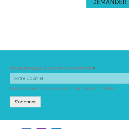
DEMANDER P
POUR RECEVOIR NOTRE INFOLETTRE
*
Désabonnement possible à tout moment depuis l'infolettre
S'abonner