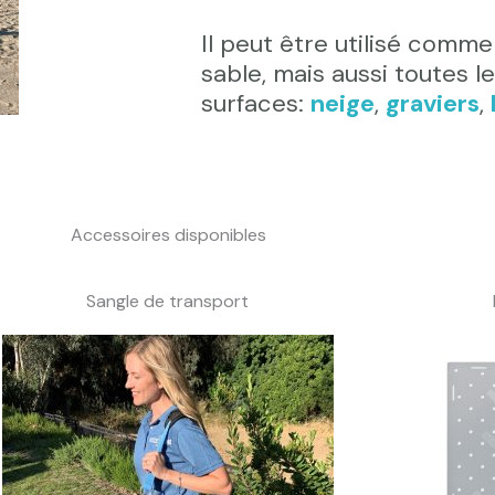
Il peut être utilisé comm
sable
, mais aussi toutes l
surfaces:
neige
,
graviers
,
Accessoires disponibles
Sangle de transport