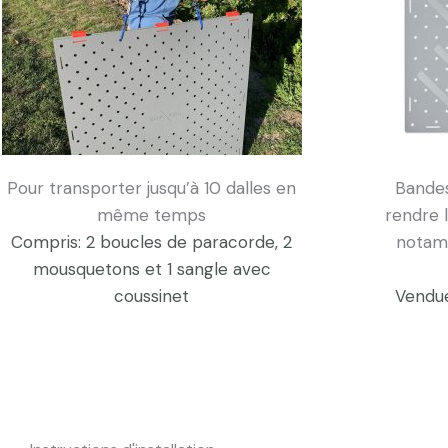
Pour transporter jusqu’à 10 dalles en
Bandes
même temps
rendre 
Compris:
2 boucles de paracorde,
2
notam
mousquetons et
1 sangle avec
coussinet
Vendue