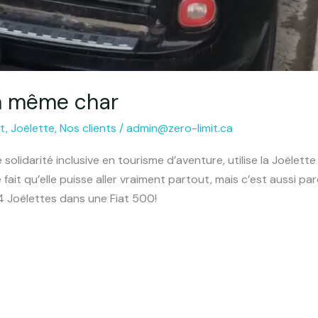
un même char
t
,
Joëlette
,
Nos clients
/
admin@zero-limit.ca
lidarité inclusive en tourisme d’aventure, utilise la Joëlette
et le fait qu’elle puisse aller vraiment partout, mais c’est aussi p
e 4 Joëlettes dans une Fiat 500!