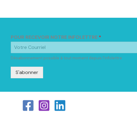
POUR RECEVOIR NOTRE INFOLETTRE
*
Désabonnement possible à tout moment depuis l'infolettre
S'abonner