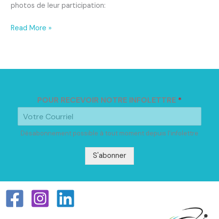
photos de leur participation:
Read More »
POUR RECEVOIR NOTRE INFOLETTRE
*
Désabonnement possible à tout moment depuis l'infolettre
S'abonner