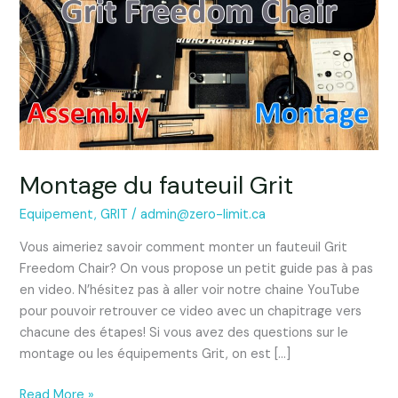
Grit
Montage du fauteuil Grit
Equipement
,
GRIT
/
admin@zero-limit.ca
Vous aimeriez savoir comment monter un fauteuil Grit
Freedom Chair? On vous propose un petit guide pas à pas
en video. N’hésitez pas à aller voir notre chaine YouTube
pour pouvoir retrouver ce video avec un chapitrage vers
chacune des étapes! Si vous avez des questions sur le
montage ou les équipements Grit, on est […]
Read More »