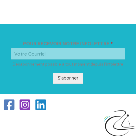
POUR RECEVOIR NOTRE INFOLETTRE
*
Désabonnement possible à tout moment depuis l'infolettre
S'abonner