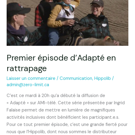
en
rattrapage
Premier épisode d’Adapté en
rattrapage
Laisser un commentaire
/
Communication
,
Hippolib
/
admin@zero-limit.ca
C’est ce mardi à 20h qu’a débuté la diffusion de
« Adapté » sur AMI-télé. Cette série présentée par Ingrid
Falaise permet de mettre en lumière de magnifiques
activités inclusives dont bénéficient les participant.e.s.
Pour ce tout premier épisode, c’est une grande fierté pour
nous que l’Hippolib, dont nous sommes le distributeur