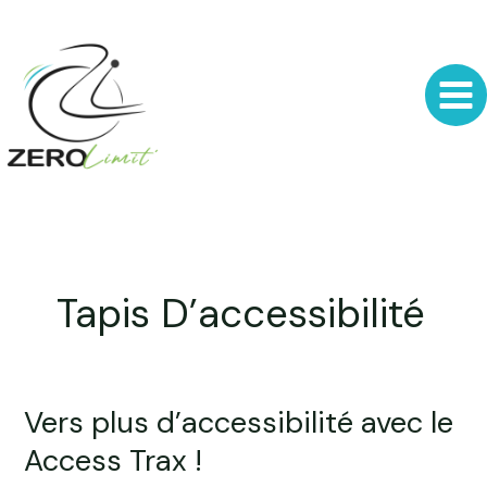
Aller
au
contenu
Tapis D’accessibilité
Vers plus d’accessibilité avec le
Vers
plus
Access Trax !
d’accessibilité