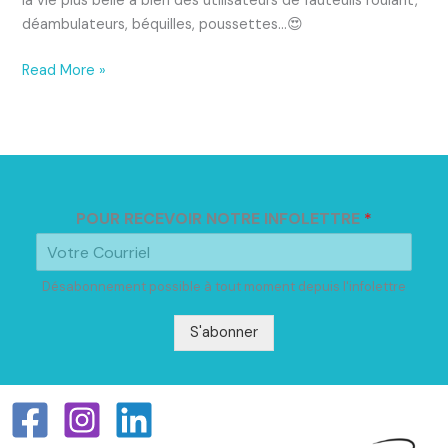
la vie plus belle à bien des utilisateurs de fauteuils roulant,
déambulateurs, béquilles, poussettes…😍
Read More »
POUR RECEVOIR NOTRE INFOLETTRE
*
Désabonnement possible à tout moment depuis l'infolettre
S'abonner