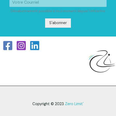
Désabonnement possible à tout moment depuis l'infolettre
S'abonner
Copyright © 2023
Zero Limit'