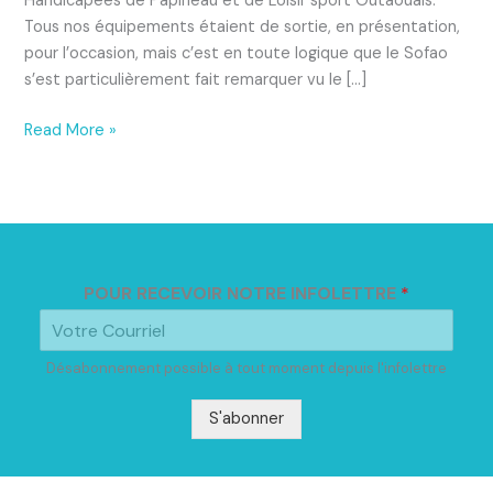
Handicapées de Papineau et de Loisir sport Outaouais.
Tous nos équipements étaient de sortie, en présentation,
pour l’occasion, mais c’est en toute logique que le Sofao
s’est particulièrement fait remarquer vu le […]
Read More »
POUR RECEVOIR NOTRE INFOLETTRE
*
Désabonnement possible à tout moment depuis l'infolettre
S'abonner