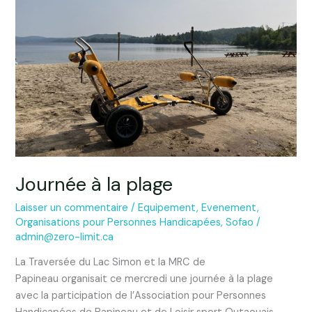
plage
Journée à la plage
Laisser un commentaire
/
Equipement
,
Evenement
,
Organisations pour Personnes Handicapées
,
Sofao
/
admin@zero-limit.ca
La Traversée du Lac Simon et la MRC de
Papineau organisait ce mercredi une journée à la plage
avec la participation de l’Association pour Personnes