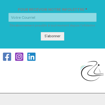
POUR RECEVOIR NOTRE INFOLETTRE
*
Désabonnement possible à tout moment depuis l'infolettre
S'abonner