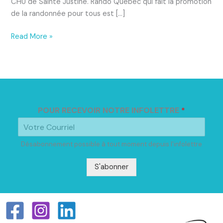
CHU de Sainte Justine. Rando Québec qui fait la promotion
de la randonnée pour tous est […]
Read More »
POUR RECEVOIR NOTRE INFOLETTRE
*
Désabonnement possible à tout moment depuis l'infolettre
S'abonner