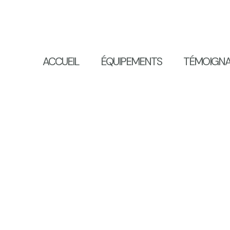
ACCUEIL
ÉQUIPEMENTS
TÉMOIGN
s