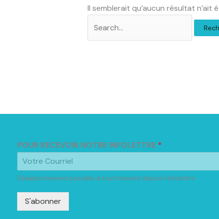
Il semblerait qu’aucun résultat n’ait
POUR RECEVOIR NOTRE INFOLETTRE
*
Désabonnement possible à tout moment depuis l'infolettre
S'abonner