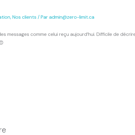
tion
,
Nos clients
/ Par
admin@zero-limit.ca
des messages comme celui reçu aujourd’hui. Difficile de décri
re