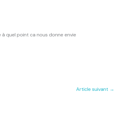
re à quel point ca nous donne envie
Article suivant
→