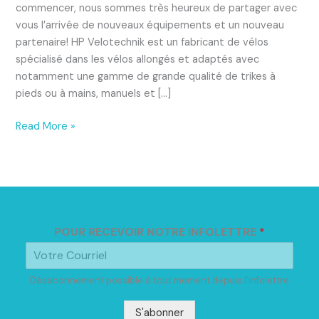
commencer, nous sommes très heureux de partager avec
vous l’arrivée de nouveaux équipements et un nouveau
partenaire! HP Velotechnik est un fabricant de vélos
spécialisé dans les vélos allongés et adaptés avec
notamment une gamme de grande qualité de trikes à
pieds ou à mains, manuels et […]
Read More »
POUR RECEVOIR NOTRE INFOLETTRE
*
Désabonnement possible à tout moment depuis l'infolettre
S'abonner