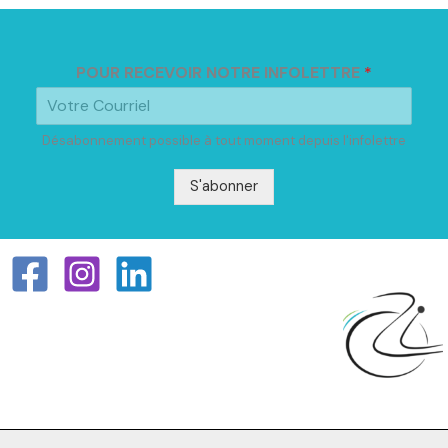
POUR RECEVOIR NOTRE INFOLETTRE
*
Désabonnement possible à tout moment depuis l'infolettre
S'abonner