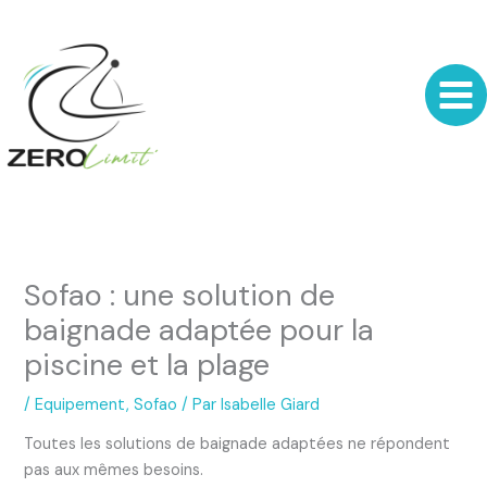
Aller
au
contenu
Sofao : une solution de
baignade adaptée pour la
piscine et la plage
/
Equipement
,
Sofao
/ Par
Isabelle Giard
Toutes les solutions de baignade adaptées ne répondent
pas aux mêmes besoins.