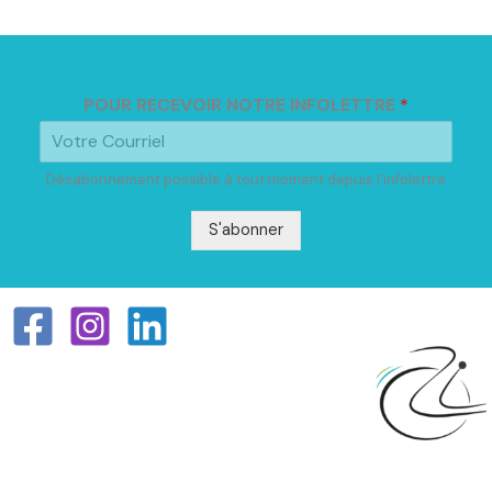
POUR RECEVOIR NOTRE INFOLETTRE
*
Désabonnement possible à tout moment depuis l'infolettre
S'abonner