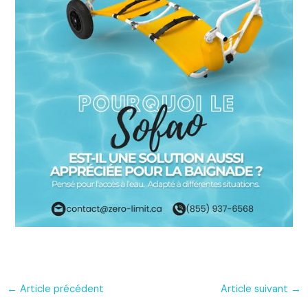
←
Article précédent
Article suivant
→