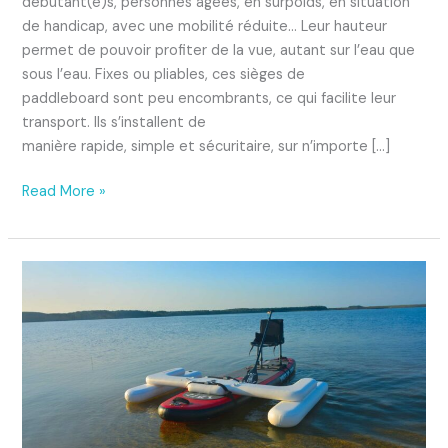
débutant(e)s, personnes âgées, en surpoids, en situation
de handicap, avec une mobilité réduite… Leur hauteur
permet de pouvoir profiter de la vue, autant sur l’eau que
sous l’eau. Fixes ou pliables, ces sièges de
paddleboard sont peu encombrants, ce qui facilite leur
transport. Ils s’installent de
manière rapide, simple et sécuritaire, sur n’importe […]
Read More »
Stabipaddle