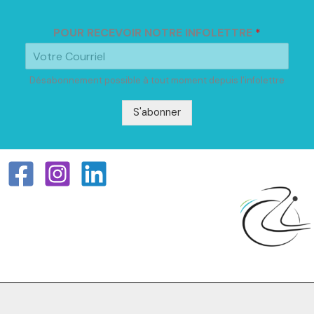
POUR RECEVOIR NOTRE INFOLETTRE
*
Désabonnement possible à tout moment depuis l'infolettre
S'abonner