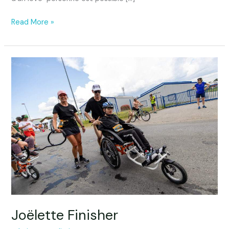
Read More »
Joëlette
Finisher
Joëlette Finisher