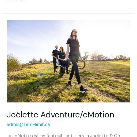
Joëlette
Adventure/eMotion
Joëlette Adventure/eMotion
admin@zero-limit.ca
La Joëlette est un fauteuil tout-terrain Joëlette & Co