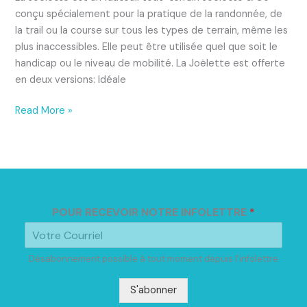
conçu spécialement pour la pratique de la randonnée, de
la trail ou la course sur tous les types de terrain, même les
plus inaccessibles. Elle peut être utilisée quel que soit le
handicap ou le niveau de mobilité. La Joëlette est offerte
en deux versions: Idéale
Read More »
POUR RECEVOIR NOTRE INFOLETTRE
*
Désabonnement possible à tout moment depuis l'infolettre
S'abonner