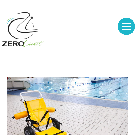
Aller
au
contenu